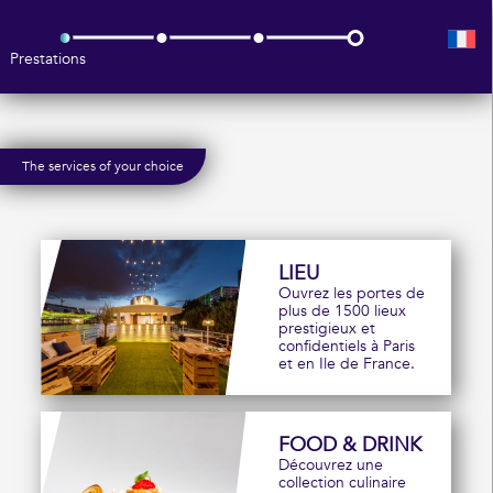
Prestations
The services of your choice
LIEU
Ouvrez les portes de
plus de 1500 lieux
prestigieux et
confidentiels à Paris
et en Ile de France.
FOOD & DRINK
Découvrez une
collection culinaire