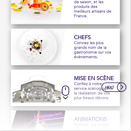
de saison, et les
produits des
meilleurs artisans de
France.
CHEFS
Conviez les plus
grands nom de la
gastronomie sur vos
évènements.
MISE EN SCÈNE
Confiez à notre
NEXT
service scénographie
la réalisation de vos
plus beaux décors.
ANIMATIONS
Etonnez vos invités
avec des prestations