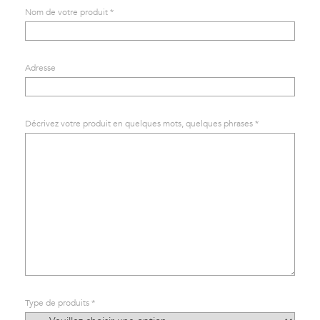
Nom de votre produit *
Adresse
Décrivez votre produit en quelques mots, quelques phrases *
Type de produits *