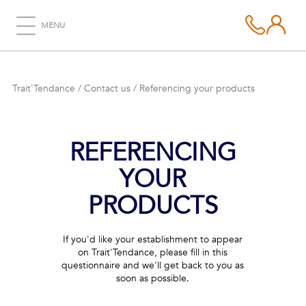
MENU
Trait'Tendance
/
Contact us
/
Referencing your products
REFERENCING
YOUR
PRODUCTS
If you'd like your establishment to appear
on Trait'Tendance, please fill in this
questionnaire and we'll get back to you as
soon as possible.