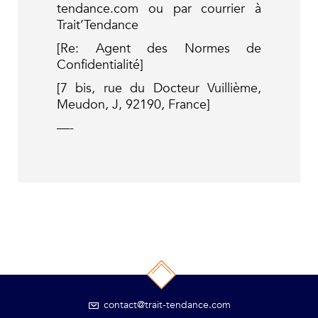
tendance.com ou par courrier à
Trait’Tendance
[Re: Agent des Normes de
Confidentialité]
[7 bis, rue du Docteur Vuillième,
Meudon, J, 92190, France]
—-
contact@trait-tendance.com