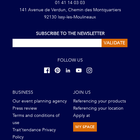
01 41 14 03 03
141 Avenue de Verdun, Chemin des Montquartiers
92130 Issy-les-Moulineaux
SUBSCRIBE TO THE NEWSLETTER
VALIDATE
FOLLOW US
BUSINESS
JOIN US
Our event planning agency
Referencing your products
Press review
Referencing your location
Terms and conditions of
Apply at
use
MY SPACE
Trait’tendance Privacy
Policy