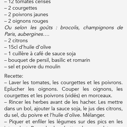
– 12 tomates cerises
– 2 courgettes
– 2 poivrons jaunes
– 2 oignons rouges
Ou selon les goûts : brocolis, champignons de
Paris, aubergines….
– 2 citrons
– 15cl d’huile d’olive
– 1 cuillère à café de sauce soja
– bouquet de persil, basilic et romarin
– sel et poivre du moulin
Recette:
– Laver les tomates, les courgettes et les poivrons.
Eplucher les oignons. Couper les oignons, les
courgettes et les poivrons (vidés) en morceaux.
– Rincer les herbes avant de les hacher. Les mettre
dans un bol, ajouter la sauce soja, le jus des citrons,
du sel, du poivre et l’huile d’olive. Mélanger.
– Piquer et enfiler les légumes sur des pics en les