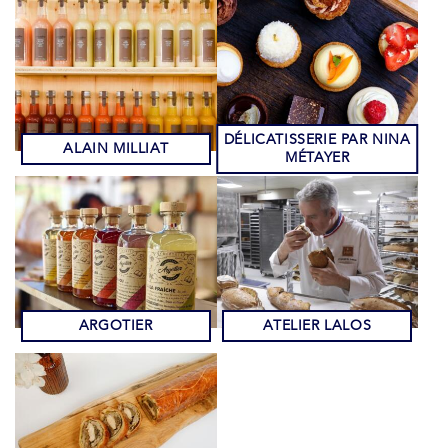
DÉLICATISSERIE PAR NINA
ALAIN MILLIAT
MÉTAYER
ARGOTIER
ATELIER LALOS