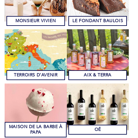
MONSIEUR VIVIEN
LE FONDANT BAULOIS
TERROIRS D’AVENIR
AIX & TERRA
MAISON DE LA BARBE À
OÉ
PAPA