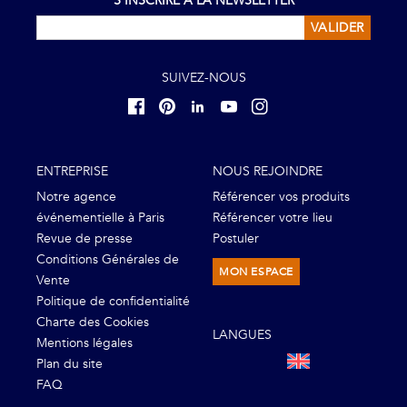
S'INSCRIRE À LA NEWSLETTER
VALIDER
SUIVEZ-NOUS
ENTREPRISE
NOUS REJOINDRE
Notre agence
Référencer vos produits
événementielle à Paris
Référencer votre lieu
Revue de presse
Postuler
Conditions Générales de
MON ESPACE
Vente
Politique de confidentialité
Charte des Cookies
LANGUES
Mentions légales
Plan du site
FAQ