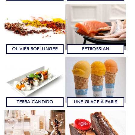
OLIVIER ROELLINGER
PETROSSIAN
TERRA CANDIDO
UNE GLACE À PARIS