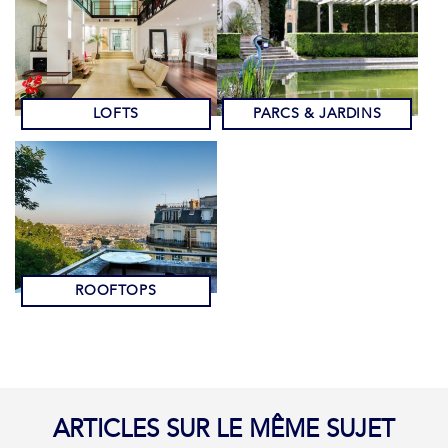
LOFTS
PARCS & JARDINS
ROOFTOPS
ARTICLES SUR LE MÊME SUJET