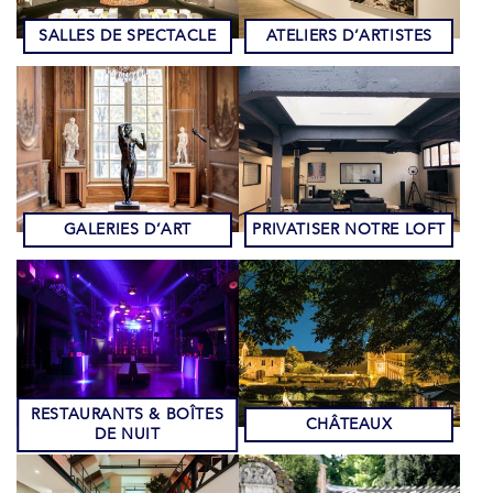
SALLES DE SPECTACLE
ATELIERS D’ARTISTES
GALERIES D’ART
PRIVATISER NOTRE LOFT
RESTAURANTS & BOÎTES
CHÂTEAUX
DE NUIT