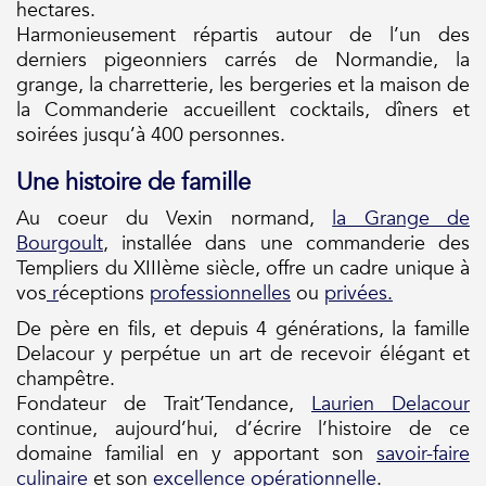
hectares.
Harmonieusement répartis autour de l’un des
derniers pigeonniers carrés de Normandie, la
grange, la charretterie, les bergeries et la maison de
la Commanderie accueillent cocktails, dîners et
soirées jusqu’à 400 personnes.
Une histoire de famille
Au coeur du Vexin normand,
la Grange de
Bourgoult
, installée dans une commanderie des
Templiers du XIIIème siècle, offre un cadre unique à
vos
r
éceptions
professionnelles
ou
privées.
De père en fils, et depuis 4 générations, la famille
Delacour y perpétue un art de recevoir élégant et
champêtre.
Fondateur de Trait’Tendance,
Laurien Delacour
continue, aujourd’hui, d’écrire l’histoire de ce
domaine familial en y apportant son
savoir-faire
culinaire
et son
excellence opérationnelle
.