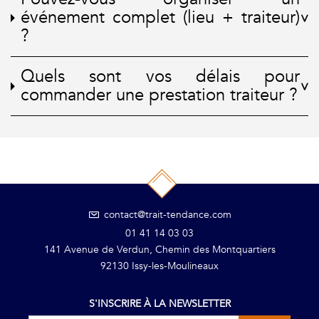
événement complet (lieu + traiteur)
?
Quels sont vos délais pour
commander une prestation traiteur ?
contact@trait-tendance.com
01 41 14 03 03
141 Avenue de Verdun, Chemin des Montquartiers
92130 Issy-les-Moulineaux
S'INSCRIRE À LA NEWSLETTER