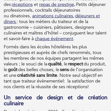
des
réceptions
et
repas de prestige
.
Petits déjeuner
professionnels, cocktails déjeunatoires
ou
dinatoires,
animations culinaires
,
déjeuners et
diners
: tous les métiers
du traiteur et
de la
gastronomie – cuisiniers, pâtissiers, designers
culinaires et maîtres d’hôtel – conjuguent leur talent
et savoir-faire à
chaque événement
.
Formés dans les écoles hôtelières les plus
prestigieuses et auprès de chefs renommés, tous
les membres de nos équipes partagent les mêmes
valeurs ; le souci de la
qualité
, le
respect
du produit,
le
goût
des belles choses, le
sens
de l’organisation
et une
créativité sans limite
. Notre seul objectif
en
tant que traiteur évènementiel
: la satisfaction de
nos clients
et la réussite de ses réceptions
!
Un service de design et de création
culinaire