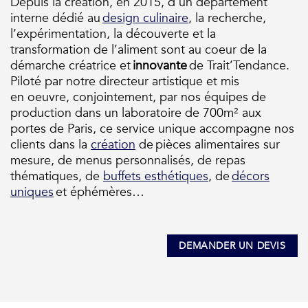
Depuis la création, en 2015, d’un département
interne dédié au
design culinaire
, la recherche,
l’expérimentation, la découverte et la
transformation de l’aliment sont au
coeur
de la
démarche créatrice et
innovante
de
Trait’Tendance
.
Piloté par notre directeur artistique et mis
en
oeuvre
, conjointement, par nos équipes de
production dans un laboratoire de 700m² aux
portes de Paris, ce service unique accompagne nos
clients dans la
création
de
pièces alimentaires sur
mesure
, de menus
personnalisés, de
repas
thématiques, de
buffets esthétiques
, de
décors
uniques
et
éphémères…
DEMANDER UN DEVIS