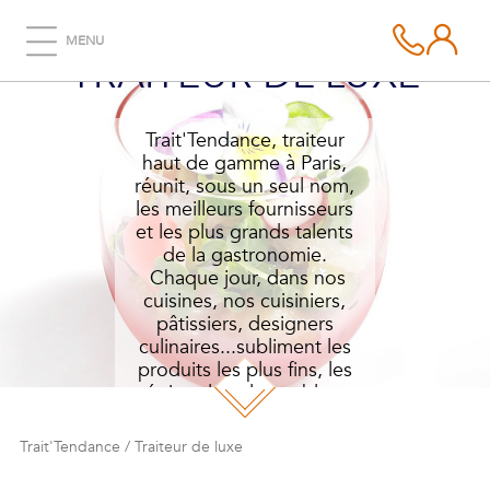
MENU
TRAITEUR DE LUXE
Trait'Tendance, traiteur
haut de gamme à Paris,
réunit, sous un seul nom,
les meilleurs fournisseurs
et les plus grands talents
de la gastronomie.
Chaque jour, dans nos
cuisines, nos cuisiniers,
pâtissiers, designers
culinaires...subliment les
produits les plus fins, les
épices les plus nobles.
Trait'Tendance
/
Traiteur de luxe