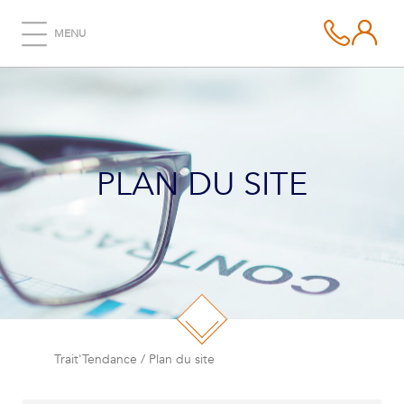
MENU
PLAN DU SITE
Trait'Tendance
/
Plan du site