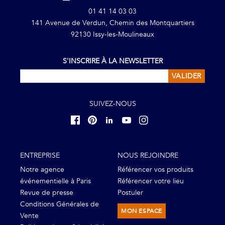
01 41 14 03 03
141 Avenue de Verdun, Chemin des Montquartiers
92130 Issy-les-Moulineaux
S'INSCRIRE À LA NEWSLETTER
VALIDER
SUIVEZ-NOUS
ENTREPRISE
NOUS REJOINDRE
Notre agence
Référencer vos produits
événementielle à Paris
Référencer votre lieu
Revue de presse
Postuler
Conditions Générales de
MON ESPACE
Vente