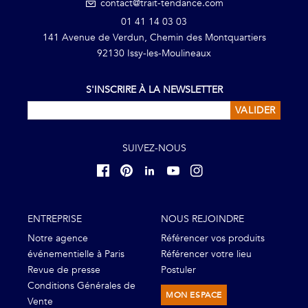
contact@trait-tendance.com
01 41 14 03 03
141 Avenue de Verdun, Chemin des Montquartiers
92130 Issy-les-Moulineaux
S'INSCRIRE À LA NEWSLETTER
VALIDER
SUIVEZ-NOUS
ENTREPRISE
NOUS REJOINDRE
Notre agence
Référencer vos produits
événementielle à Paris
Référencer votre lieu
Revue de presse
Postuler
Conditions Générales de
MON ESPACE
Vente