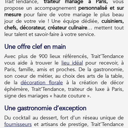
Trait’Tendance,
traiteur mariage à Paris,
vous
propose un accompagnement
personnalisé et sur
mesure
pour faire de votre mariage le plus beau
jour de votre vie ! Une équipe dédiée,
cuisiniers,
chefs, décorateur, créateur culinaire
… mettent tout
leur talent et savoir-faire à votre service.
Une offre clef en main
Avec plus de 900 lieux référencés, Trait’Tendance
vous aide à trouver le
lieu idéal
pour recevoir, à
Paris, famille, amis et proches. De la gastronomie,
son coeur de métier, au choix des arts de la table,
de la
décoration florale
à la création de décor
éphémère, Trait’Tendance, traiteur de luxe à Paris,
signe des mariages « haute couture ».
Une gastronomie d’exception
Du cocktail au dessert, fort d’un réseau unique de
fournisseurs
et artisans de prestige, Trait’Tendance