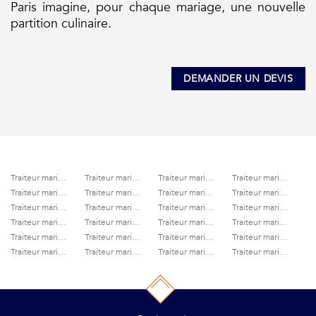
Paris imagine, pour chaque mariage, une nouvelle
partition culinaire.
DEMANDER UN DEVIS
Traiteur mariage Paris 10ème
Traiteur mariage Paris 11ème
Traiteur mariage Paris 12ème
Traiteur mariage Paris 13ème
Traiteur mariage Paris 14ème
Traiteur mariage Paris 15ème
Traiteur mariage Paris 16ème
Traiteur mariage Paris 17ème
Traiteur mariage Paris 18ème
Traiteur mariage Paris 19ème
Traiteur mariage Paris 1er
Traiteur mariage Paris 20ème
Traiteur mariage Paris 2ème
Traiteur mariage Paris 3ème
Traiteur mariage Paris 4ème
Traiteur mariage Paris 6ème
Traiteur mariage Paris 7ème
Traiteur mariage Paris 8ème
Traiteur mariage Paris 9ème
Traiteur mariage Paris Centre
Traiteur mariage Paris Champs Elysées
Traiteur mariage Quais de Seine
Traiteur mariage Quartier Opéra
Traiteur mariage Triangle d’Or