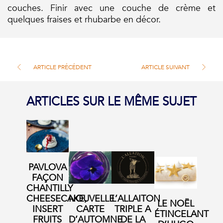
couches. Finir avec une couche de crème et
quelques fraises et rhubarbe en décor.
ARTICLE PRÉCÉDENT
ARTICLE SUIVANT
ARTICLES SUR LE MÊME SUJET
PAVLOVA
FAÇON
CHANTILLY
CHEESECAKE,
NOUVELLE
L’ALLAITON
LE NOËL
INSERT
CARTE
TRIPLE A
ÉTINCELANT
FRUITS
D’AUTOMNE
DE LA