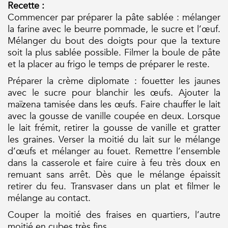
Recette :
Commencer par préparer la pâte sablée : mélanger
la farine avec le beurre pommade, le sucre et l’œuf.
Mélanger du bout des doigts pour que la texture
soit la plus sablée possible. Filmer la boule de pâte
et la placer au frigo le temps de préparer le reste.
Préparer la crème diplomate : fouetter les jaunes
avec le sucre pour blanchir les œufs. Ajouter la
maïzena tamisée dans les œufs. Faire chauffer le lait
avec la gousse de vanille coupée en deux. Lorsque
le lait frémit, retirer la gousse de vanille et gratter
les graines. Verser la moitié du lait sur le mélange
d’œufs et mélanger au fouet. Remettre l’ensemble
dans la casserole et faire cuire à feu très doux en
remuant sans arrêt. Dès que le mélange épaissit
retirer du feu. Transvaser dans un plat et filmer le
mélange au contact.
Couper la moitié des fraises en quartiers, l’autre
moitié en cubes très fins.