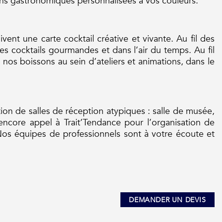
tions gastronomiques personnalisées à vos couleurs.
ivent une carte cocktail créative et vivante. Au fil des
es cocktails gourmandes et dans l’air du temps.
Au fil
 nos boissons au sein d’ateliers et animations, dans le
tion de salles de réception atypiques : salle de musée,
 encore appel à Trait’Tendance pour l’organisation de
Nos équipes de professionnels sont à votre écoute et
DEMANDER UN DEVIS