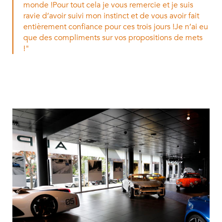
monde !Pour tout cela je vous remercie et je suis
ravie d’avoir suivi mon instinct et de vous avoir fait
entièrement confiance pour ces trois jours !Je n’ai eu
que des compliments sur vos propositions de mets
!"