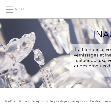
MENU
INA
Trait tendance vo
vernissages et in
traiteur de luxe 
et des produits d
Trait'Tendance
/
Réceptions de prestige
/
Réceptions d’entreprise à