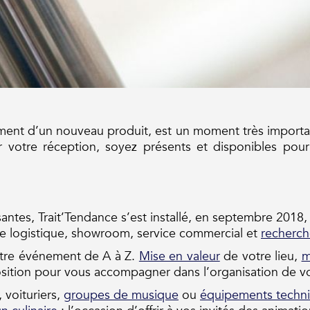
ent d’un nouveau produit, est un moment très important
 votre réception, soyez présents et disponibles pour 
ntes, Trait’Tendance s’est installé, en septembre 2018,
me logistique, showroom, service commercial et
recherch
otre événement de A à Z.
Mise en valeur
de votre lieu,
m
osition pour vous accompagner dans l’organisation de vo
 voituriers,
groupes de musique
ou
équipements techn