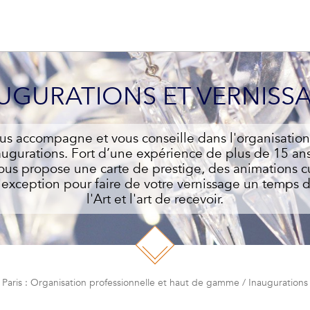
UGURATIONS ET VERNISS
us accompagne et vous conseille dans l'organisation
augurations. Fort d’une expérience de plus de 15 ans
vous propose une carte de prestige, des animations cu
'exception pour faire de votre vernissage un temps 
l'Art et l'art de recevoir.
 Paris : Organisation professionnelle et haut de gamme
/
Inaugurations