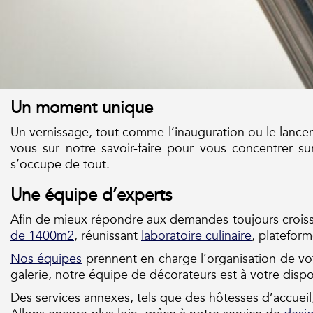
Un moment unique
Un vernissage, tout comme l’inauguration ou le lancem
vous sur notre savoir-faire pour vous concentrer sur
s’occupe de tout.
Une équipe d’experts
Afin de mieux répondre aux demandes toujours croissa
de 1400m2
, réunissant
laboratoire culinaire
, platefor
Nos équipes
prennent en charge l’organisation de v
galerie, notre équipe de décorateurs est à votre disp
Des services annexes, tels que des hôtesses d’accueil,