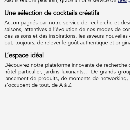
Allons encore plus loin, grâce à notre service de
desig
Une sélection de cocktails créatifs
Accompagnés par notre service de recherche et
desi
saisons, attentives à l’évolution de nos modes de c
des saisons et des inspirations, les saveurs nouvelles
but, toujours, de relever le goût authentique et origi
L’espace idéal
Découvrez notre
plateforme innovante de recherche d
hôtel particulier, jardins luxuriants… De grands gro
lancement de produits, de moments de networking, de
s’occupent de tout, de A à Z.