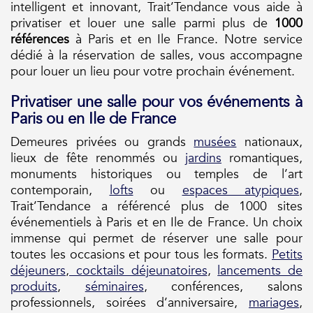
intelligent et innovant, Trait’Tendance vous aide à
privatiser et louer une salle parmi plus de
1000
références
à Paris et en Ile France. Notre service
dédié à la réservation de salles, vous accompagne
pour louer un lieu pour votre prochain événement.
Privatiser une salle pour vos événements à
Paris ou en Ile de France
Demeures privées ou grands
musées
nationaux,
lieux de fête renommés ou
jardins
romantiques,
monuments historiques ou temples de l’art
contemporain,
lofts
ou
espaces atypiques
,
Trait’Tendance a référencé plus de 1000 sites
événementiels à Paris et en Ile de France. Un choix
immense qui permet de réserver une salle pour
toutes les occasions et pour tous les formats.
Petits
déjeuners
,
cocktails déjeunatoires
,
lancements de
produits
,
séminaires
, conférences, salons
professionnels, soirées d’anniversaire,
mariages
,