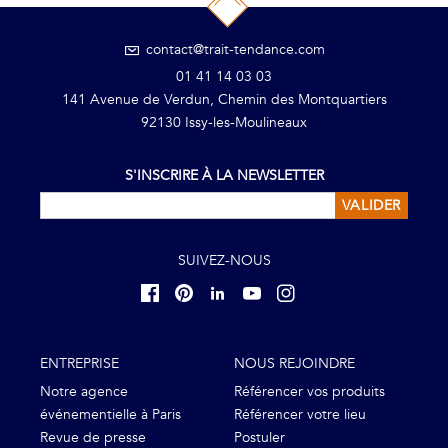
contact@trait-tendance.com
01 41 14 03 03
141 Avenue de Verdun, Chemin des Montquartiers
92130 Issy-les-Moulineaux
S'INSCRIRE À LA NEWSLETTER
VALIDER
SUIVEZ-NOUS
ENTREPRISE
NOUS REJOINDRE
Notre agence
Référencer vos produits
événementielle à Paris
Référencer votre lieu
Revue de presse
Postuler