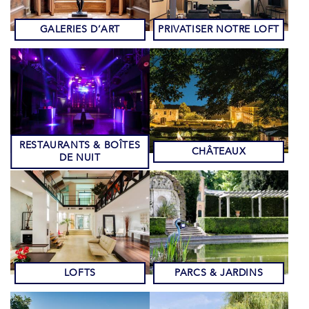
GALERIES D’ART
PRIVATISER NOTRE LOFT
RESTAURANTS & BOÎTES
CHÂTEAUX
DE NUIT
LOFTS
PARCS & JARDINS