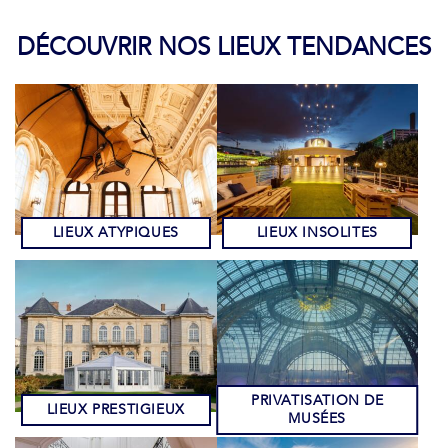
DÉCOUVRIR NOS LIEUX TENDANCES
LIEUX ATYPIQUES
LIEUX INSOLITES
PRIVATISATION DE
LIEUX PRESTIGIEUX
MUSÉES