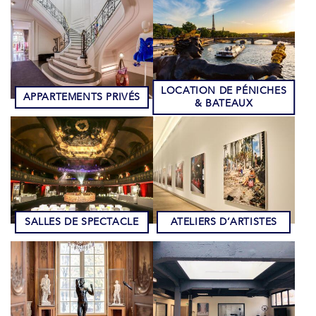
LOCATION DE PÉNICHES
APPARTEMENTS PRIVÉS
& BATEAUX
SALLES DE SPECTACLE
ATELIERS D’ARTISTES