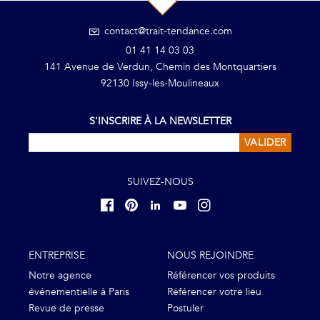
contact@trait-tendance.com
01 41 14 03 03
141 Avenue de Verdun, Chemin des Montquartiers
92130 Issy-les-Moulineaux
S'INSCRIRE À LA NEWSLETTER
VALIDER
SUIVEZ-NOUS
ENTREPRISE
NOUS REJOINDRE
Notre agence
Référencer vos produits
événementielle à Paris
Référencer votre lieu
Revue de presse
Postuler