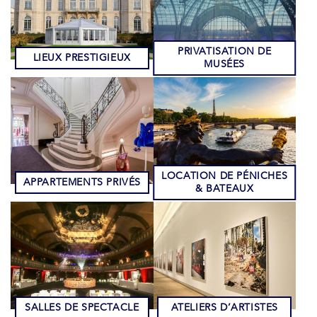
PRIVATISATION DE
LIEUX PRESTIGIEUX
MUSÉES
LOCATION DE PÉNICHES
APPARTEMENTS PRIVÉS
& BATEAUX
SALLES DE SPECTACLE
ATELIERS D’ARTISTES