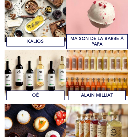
MAISON DE LA BARBE À
KALIOS
PAPA
OÉ
ALAIN MILLIAT