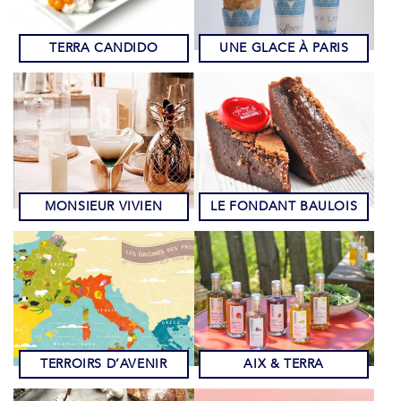
TERRA CANDIDO
UNE GLACE À PARIS
MONSIEUR VIVIEN
LE FONDANT BAULOIS
TERROIRS D’AVENIR
AIX & TERRA