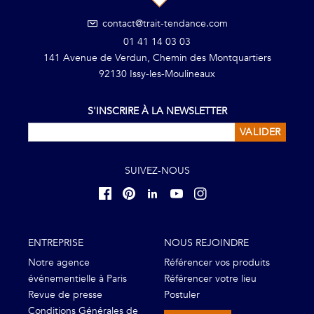
contact@trait-tendance.com
01 41 14 03 03
141 Avenue de Verdun, Chemin des Montquartiers
92130 Issy-les-Moulineaux
S'INSCRIRE À LA NEWSLETTER
VALIDER
SUIVEZ-NOUS
ENTREPRISE
NOUS REJOINDRE
Notre agence
Référencer vos produits
événementielle à Paris
Référencer votre lieu
Revue de presse
Postuler
Conditions Générales de