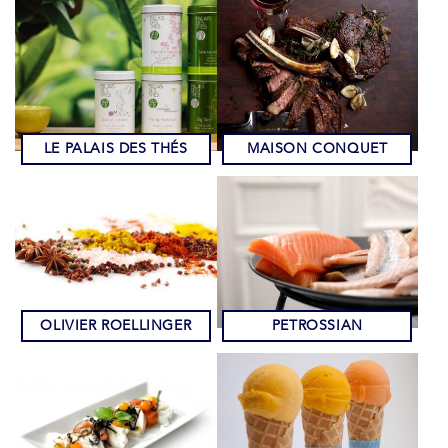
LE PALAIS DES THÉS
MAISON CONQUET
OLIVIER ROELLINGER
PETROSSIAN