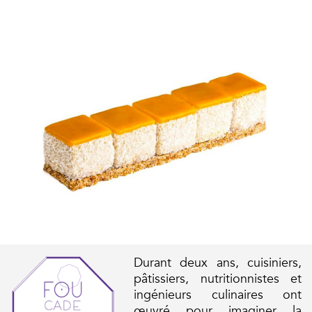
Durant deux ans, cuisiniers,
pâtissiers, nutritionnistes et
ingénieurs culinaires ont
œuvré pour imaginer la