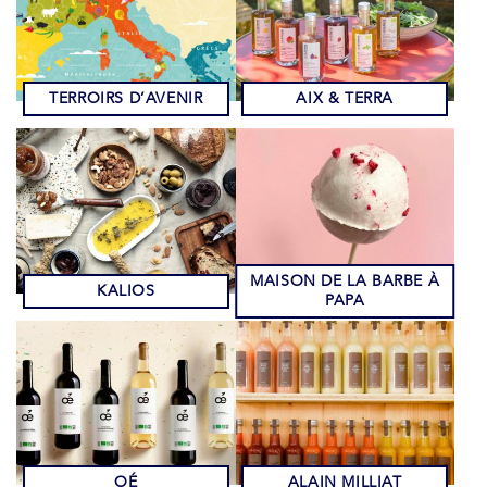
TERROIRS D’AVENIR
AIX & TERRA
MAISON DE LA BARBE À
KALIOS
PAPA
OÉ
ALAIN MILLIAT