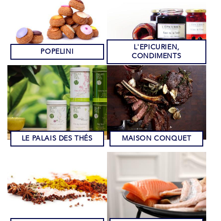
L'EPICURIEN,
POPELINI
CONDIMENTS
LE PALAIS DES THÉS
MAISON CONQUET