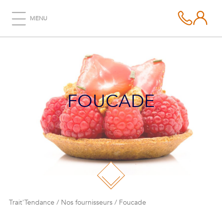
MENU
FOUCADE
Trait'Tendance
/
Nos fournisseurs
/
Foucade