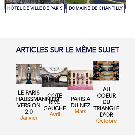
HÔTEL DE VILLE DE PARIS
DOMAINE DE CHANTILLY
ARTICLES SUR LE MÊME SUJET
AU
LE PARIS
COTE
COEUR
HAUSSMANNIEN
PARIS A
RIVE
DU
VERSION
DU NEZ
GAUCHE
TRIANGLE
Mars
2.0
Avril
D’OR
Janvier
Octobre