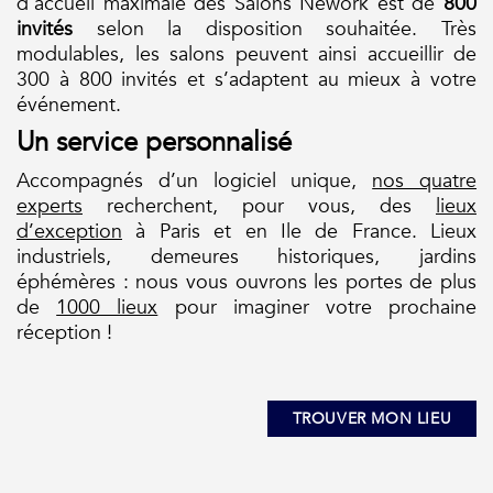
d’accueil maximale des Salons Nework est de
800
invités
selon la disposition souhaitée. Très
modulables, les salons peuvent ainsi accueillir de
300 à 800 invités et s’adaptent au mieux à votre
événement.
Un service personnalisé
Accompagnés d’un logiciel unique,
nos quatre
experts
recherchent, pour vous, des
lieux
d’exception
à Paris et en Ile de France. Lieux
industriels, demeures historiques, jardins
éphémères : nous vous ouvrons les portes de plus
de
1000 lieux
pour imaginer votre prochaine
réception !
TROUVER MON LIEU