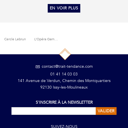
EN VOIR PLUS
Cercle Lebrun
L’Opéra Garnier
contact@trait-tendance.com
01 41 14 03 03
141 Avenue de Verdun, Chemin des Montquartiers
92130 Issy-les-Moulineaux
S'INSCRIRE À LA NEWSLETTER
VALIDER
SUIVEZ-NOUS