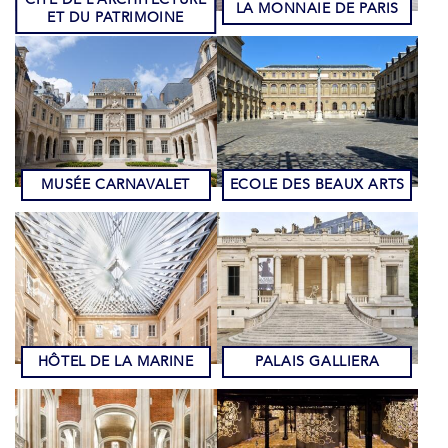
LA MONNAIE DE PARIS
ET DU PATRIMOINE
MUSÉE CARNAVALET
ECOLE DES BEAUX ARTS
HÔTEL DE LA MARINE
PALAIS GALLIERA