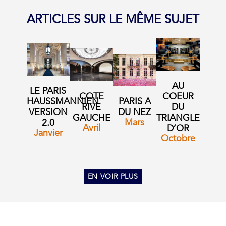
ARTICLES SUR LE MÊME SUJET
AU
LE PARIS
COTE
COEUR
HAUSSMANNIEN
PARIS A
RIVE
DU
VERSION
DU NEZ
GAUCHE
TRIANGLE
Mars
2.0
Avril
D’OR
Janvier
Octobre
EN VOIR PLUS