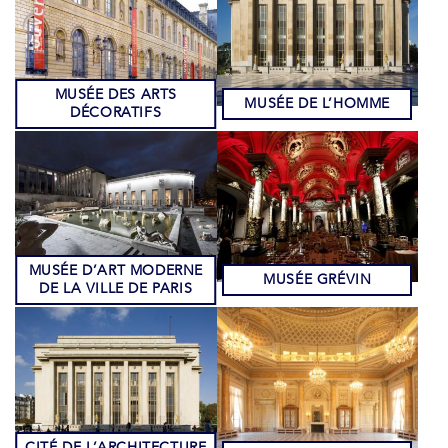
MUSÉE DES ARTS
MUSÉE DE L’HOMME
DÉCORATIFS
MUSÉE D’ART MODERNE
MUSÉE GRÉVIN
DE LA VILLE DE PARIS
CITÉ DE L’ARCHITECTURE